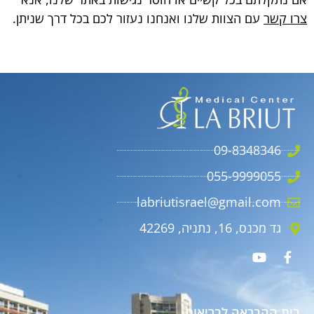
צרו קשר
עם הצוות שלנו ואנחנו נעזור לכם בכל דרך שניתן.
09-8348346
055-9999055
labriutisrael@gmail.com
גד מכנס, 16, נתניה, 42269
בית ההבראה לבריאות