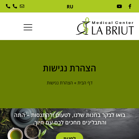
RU
הצהרת נגישות
דף הבית
»
הצהרת נגישות
בואו לבקר בחנות שלנו, לטעום ולהתנסות – התה
הכרחי
והתבלינים מחכים לכם עם חיוך.
קובצי
Cookie
לחנות