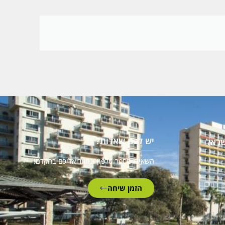
יש לכם שאלות?
שראל
השאירו מספר טלפון ונחזור אליכם בהקדם!
הזמן שיחה