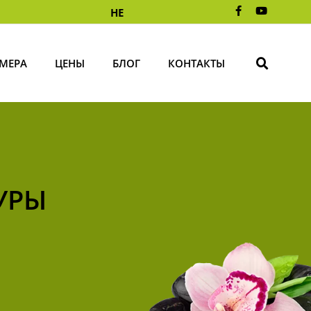
HE
МЕРА
ЦЕНЫ
БЛОГ
КОНТАКТЫ
УРЫ