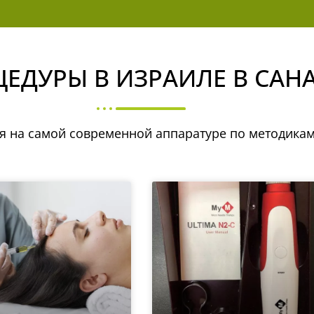
ЕДУРЫ В ИЗРАИЛЕ В САН
я на самой современной аппаратуре по методикам
Необходимые
Эти cookie
обязательны.
Они нужны для
работы сайта и
не могут быть
отключены.