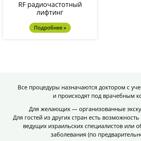
RF радиочастотный
лифтинг
Подробнее »
Все процедуры назначаются доктором с уче
и происходят под врачебным к
Для желающих — организованные экску
Для гостей из других стран есть возможност
ведущих израильских специалистов или 
заболевания (по предварительно