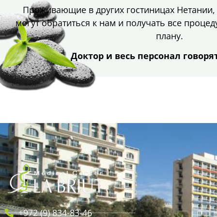
Проживающие в других гостиницах Нетании, 
могут обратиться к нам и получать все проце
плану.
Доктор и весь персонал говорят
+972 (9) 834-83-46