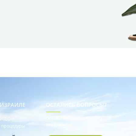
 ИЗРАИЛЕ
ОСТАЛИСЬ ВОПРОСЫ?
цедуры
Оставьте номер, и мы Вам
перезвоним!
е процедуры