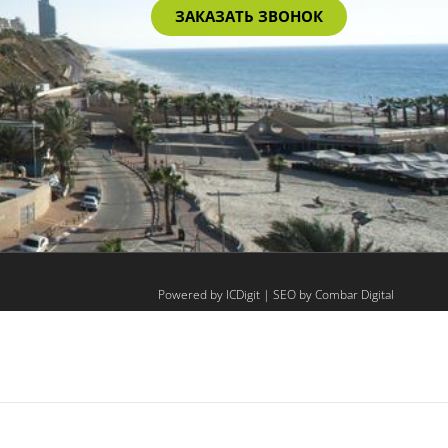
ЗАКАЗАТЬ ЗВОНОК
Powered by
ICDigit
| SEO by
Combar Digital