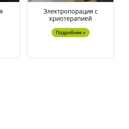
я
Электропорация с
криотерапией
Подробнее »