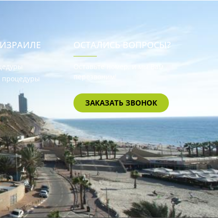
 ИЗРАИЛЕ
ОСТАЛИСЬ ВОПРОСЫ?
цедуры
Оставьте номер, и мы Вам
перезвоним!
е процедуры
ЗАКАЗАТЬ ЗВОНОК