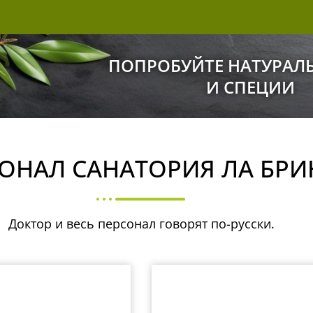
ПОПРОБУЙТЕ НАТУРАЛ
И СПЕЦИИ
ОНАЛ САНАТОРИЯ ЛА БР
Необходимые
Эти cookie
Доктор и весь персонал говорят по-русски.
обязательны.
Они нужны для
работы сайта и
не могут быть
отключены.