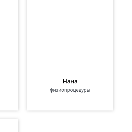
Нана
физиопроцедуры