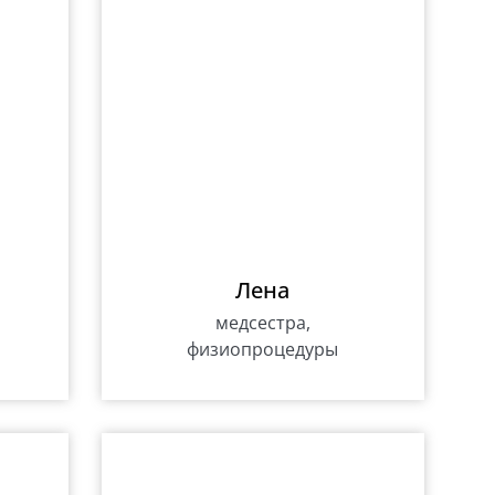
Лена
медсестра,
физиопроцедуры