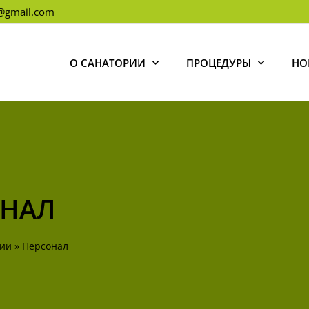
l@gmail.com
О САНАТОРИИ
ПРОЦЕДУРЫ
НО
ОНАЛ
рии
»
Персонал