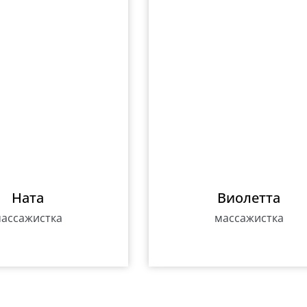
Ната
Виолетта
ассажистка
массажистка