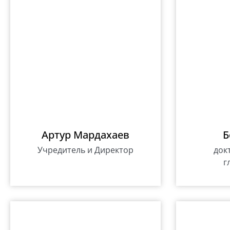
Артур Мардахаев
Б
Учредитель и Директор
док
г