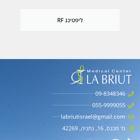
ליפטינג RF
09-8348346
055-9999055
labriutisrael@gmail.com
גד מכנס, 16, נתניה, 42269