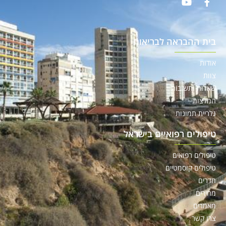
בית ההבראה לבריאות
אודות
צוות
שאלות ותשובות
המלצות
גלריית תמונות
טיפולים רפואיים בישראל
טיפולים רפואים
טיפולים קוסמטיים
חדרים
מחירים
מאמרים
צרו קשר