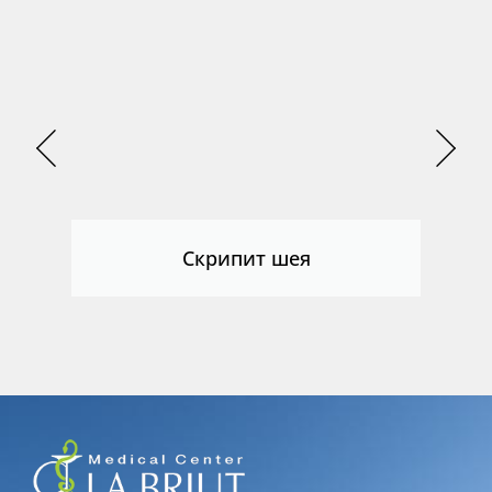
Скрипит шея