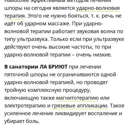
Наиболее эффективным методом лечения
шпоры на сегодня является
ударно-волновая
терапия
. Этого не нужно бояться, т. к. речь не
идёт об ударном массаже. При ударно-
волновой терапии работает звуковая волна по
типу ультразвука. Только если при ультразвуке
действуют очень высокие частоты, то при
ударно-волновой терапии – очень низкие.
В санатории ЛА БРИЮТ
при лечении
пяточной шпоры не ограничиваются одной
ударно-волновой терапией, но проводят
тройную комплексную процедуру,
включающую также
магнитотерапию
или
электротерапию и
грязевые аппликации
. Такое
усиленное лечение ликвидирует воспаление и
убирает боль.