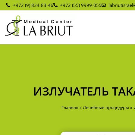
+972 (9) 834-83-46
+972 (55) 9999-055
labriutisrae
ИЗЛУЧАТЕЛЬ TAK
Главная
»
Лечебные процедуры
»