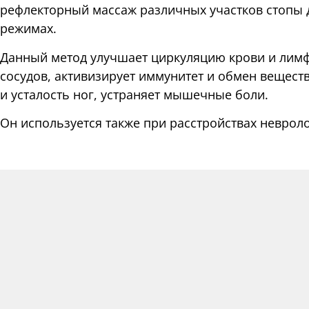
рефлекторный массаж различных участков стопы 
режимах.
Данный метод улучшает циркуляцию крови и лим
сосудов, активизирует иммунитет и обмен вещест
и усталость ног, устраняет мышечные боли.
Он используется также при расстройствах невроло