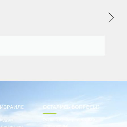
 ИЗРАИЛЕ
ОСТАЛИСЬ ВОПРОСЫ?
цедуры
Оставьте номер, и мы Вам
перезвоним!
е процедуры